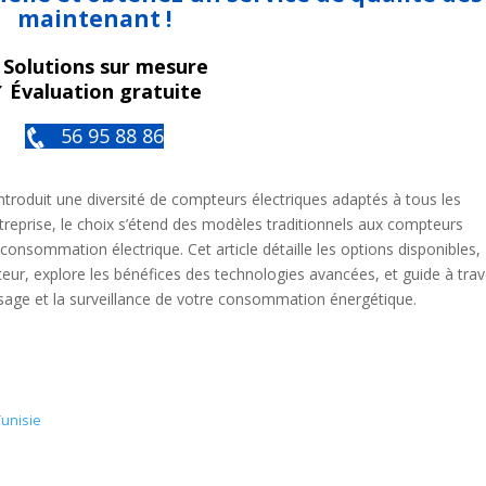
maintenant !
 Solutions sur mesure
 Évaluation gratuite
56 95 88 86
introduit une diversité de compteurs électriques adaptés à tous les
ntreprise, le choix s’étend des modèles traditionnels aux compteurs
a consommation électrique. Cet article détaille les options disponibles,
ur, explore les bénéfices des technologies avancées, et guide à trav
l’usage et la surveillance de votre consommation énergétique.
Tunisie