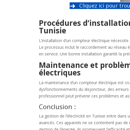
Cliquez ici pour trou
Procédures d’installati
Tunisie
L’installation d’un compteur électrique nécessite 
Le processus inclut le raccordement au réseau él
en service. Une bonne installation garantit la pr
Maintenance et problèm
électriques
La maintenance d’un compteur électrique est cr
dysfonctionnements du disjoncteur, des erreurs 
professionnel peut prévenir ces problèmes et assu
Conclusion :
La gestion de l’électricité en Tunisie entre dans
avancés. Ces appareils ne se contentent pas de m
gestion de l’énergie. Ils promeuvent l’efficacité 