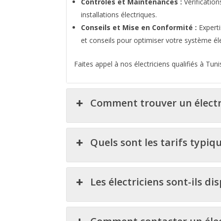
Contrôles et Maintenances :
Vérification
installations électriques.
Conseils et Mise en Conformité :
Experti
et conseils pour optimiser votre système éle
Faites appel à nos électriciens qualifiés à Tun
Comment trouver un électri
Quels sont les tarifs typiqu
Les électriciens sont-ils di