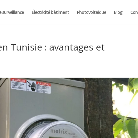
 surveillance
Électricité bâtiment
Photovoltaïque
Blog
Con
n Tunisie : avantages et