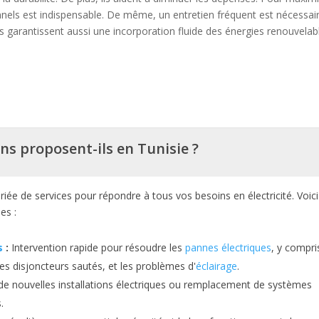
onnels est indispensable. De même, un entretien fréquent est nécessair
lles garantissent aussi une incorporation fluide des énergies renouvelab
ens proposent-ils en Tunisie ?
iée de services pour répondre à tous vos besoins en électricité. Voici
es :
s
:
Intervention rapide pour résoudre les
pannes électriques
, y compri
 les disjoncteurs sautés, et les problèmes d'
éclairage
.
de nouvelles installations électriques ou remplacement de systèmes
.