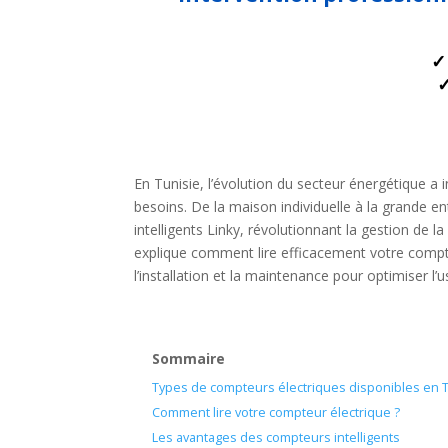
✓
✓
En Tunisie, l’évolution du secteur énergétique a 
besoins. De la maison individuelle à la grande e
intelligents Linky, révolutionnant la gestion de l
explique comment lire efficacement votre compte
l’installation et la maintenance pour optimiser 
Sommaire
Types de compteurs électriques disponibles en 
Comment lire votre compteur électrique ?
Les avantages des compteurs intelligents