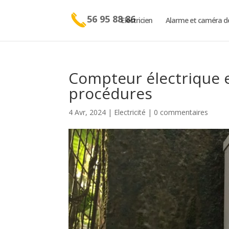
56 95 88 86
Electricien
Alarme et caméra de
Compteur électrique e
procédures
4 Avr, 2024
|
Electricité
|
0 commentaires