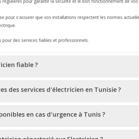
s régulières pour garantir la sécurité et le bon fonctionnement de vos
se pour s'assurer que vos installations respectent les normes actuell
ctrique.
is pour des services fiables et professionnels.
cien fiable ?
es des services d'électricien en Tunisie ?
sponibles en cas d'urgence à Tunis ?