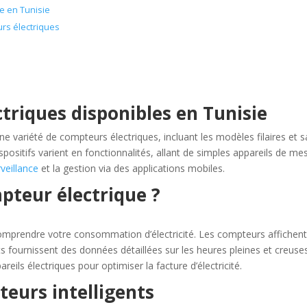
ue en Tunisie
rs électriques
triques disponibles en Tunisie
ne variété de compteurs électriques, incluant les modèles filaires et 
ispositifs varient en fonctionnalités, allant de simples appareils de me
rveillance
et la gestion via des applications mobiles.
pteur électrique ?
comprendre votre consommation d’électricité. Les compteurs affichent
 fournissent des données détaillées sur les heures pleines et creuses
areils électriques pour optimiser la facture d’électricité.
eurs intelligents