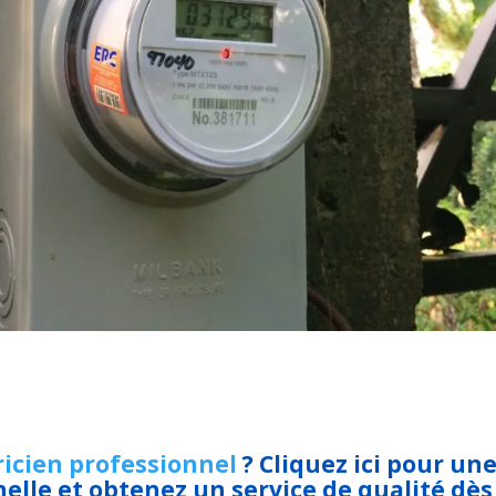
ricien professionnel
? Cliquez ici pour un
elle et obtenez un service de qualité dès