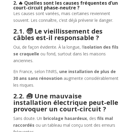
2. 🔥 Quelles sont les causes fréquentes d’un
court-circuit phase-neutre ?
Les causes sont variées, mais certaines reviennent
souvent. Les connaître, c’est déjà prévenir le danger.
2.1. 🧓 Le vieillissement des
câbles est-il responsable ?
Oui, de façon évidente. À la longue, l’
isolation des fils
se craquelle
ou fond, surtout dans les maisons
anciennes.
En France, selon l’INRS,
une installation de plus de
30 ans sans rénovation
augmente considérablement
les risques.
2.2. 🧰 Une mauvaise
installation électrique peut-elle
provoquer un court-circuit ?
Sans doute. Un
bricolage hasardeux
, des
fils mal
raccordés
ou un tableau mal conçu sont des erreurs
fréquentes.