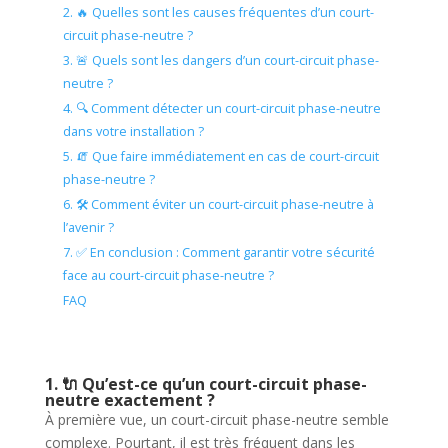
2. 🔥 Quelles sont les causes fréquentes d’un court-
circuit phase-neutre ?
3. 🚨 Quels sont les dangers d’un court-circuit phase-
neutre ?
4. 🔍 Comment détecter un court-circuit phase-neutre
dans votre installation ?
5. 🧯 Que faire immédiatement en cas de court-circuit
phase-neutre ?
6. 🛠️ Comment éviter un court-circuit phase-neutre à
l’avenir ?
7. ✅ En conclusion : Comment garantir votre sécurité
face au court-circuit phase-neutre ?
FAQ
1. 🔌 Qu’est-ce qu’un court-circuit phase-
neutre exactement ?
À première vue, un court-circuit phase-neutre semble
complexe. Pourtant, il est très fréquent dans les