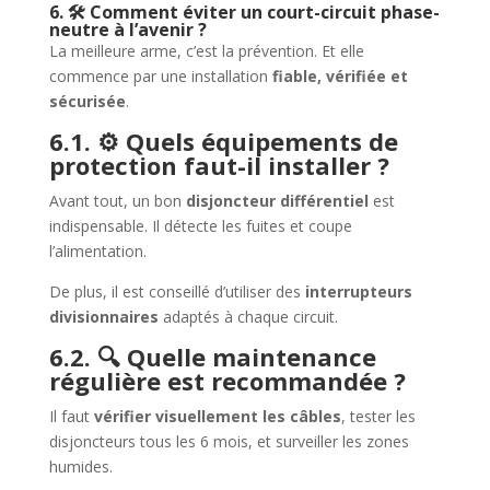
6. 🛠️ Comment éviter un court-circuit phase-
neutre à l’avenir ?
La meilleure arme, c’est la prévention. Et elle
commence par une installation
fiable, vérifiée et
sécurisée
.
6.1. ⚙️ Quels équipements de
protection faut-il installer ?
Avant tout, un bon
disjoncteur différentiel
est
indispensable. Il détecte les fuites et coupe
l’alimentation.
De plus, il est conseillé d’utiliser des
interrupteurs
divisionnaires
adaptés à chaque circuit.
6.2. 🔍 Quelle maintenance
régulière est recommandée ?
Il faut
vérifier visuellement les câbles
, tester les
disjoncteurs tous les 6 mois, et surveiller les zones
humides.