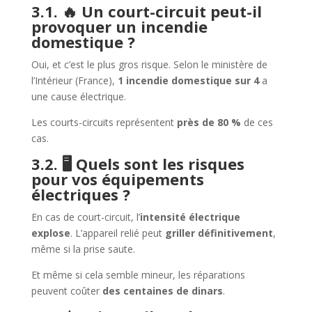
3.1. 🔥 Un court-circuit peut-il
provoquer un incendie
domestique ?
Oui, et c’est le plus gros risque. Selon le ministère de
l’Intérieur (France),
1 incendie domestique sur 4
a
une cause électrique.
Les courts-circuits représentent
près de 80 %
de ces
cas.
3.2. 🖥️ Quels sont les risques
pour vos équipements
électriques ?
En cas de court-circuit, l’
intensité électrique
explose
. L’appareil relié peut
griller définitivement
,
même si la prise saute.
Et même si cela semble mineur, les réparations
peuvent coûter
des centaines de dinars
.