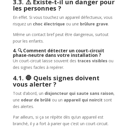
3.3. ⚠️ Existe-t-il un danger pour
les personnes ?
En effet. Si vous touchez un appareil défectueux, vous
risquez un
choc électrique
ou une
brûlure grave
.
Même un contact bref peut être dangereux, surtout
pour les enfants.
4. 🔍 Comment détecter un court-circuit
phase-neutre dans votre installation ?
Un court-circuit laisse souvent des
traces visibles
ou
des signes faciles à repérer.
4.1. 🛑 Quels signes doivent
vous alerter ?
Tout d’abord, un
disjoncteur qui saute sans raison
,
une
odeur de brûlé
ou un
appareil qui noircit
sont
des alertes.
Par ailleurs, si ça se répète dès qu’un appareil est
branché, il y a fort à parier que c’est un court-circuit.