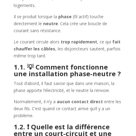
logements.
Il se produit lorsque la
phase
(fil actif) touche
directement le
neutre
. Cela crée une boucle de
courant sans résistance.
Le courant circule alors
trop rapidement
, ce qui
fait
chauffer les câbles
, les disjoncteurs sautent, parfois
même trop tard.
1.1. 💡 Comment fonctionne
une installation phase-neutre ?
Tout d’abord, il faut savoir que dans une maison, la
phase apporte l’électricité, et le neutre la renvoie.
Normalement, il n’y a
aucun contact direct
entre les
deux fils. C’est quand ce contact arrive qu’il y a un
problème.
1.2. ❗ Quelle est la différence
entre un court-circuit et une