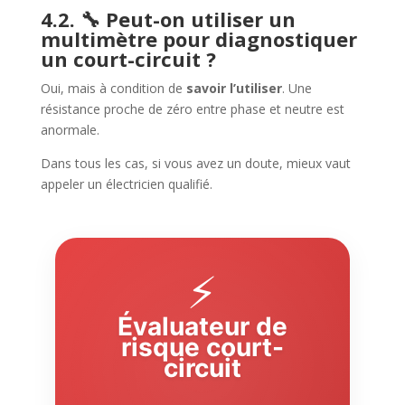
4.2. 🔧 Peut-on utiliser un
multimètre pour diagnostiquer
un court-circuit ?
Oui, mais à condition de
savoir l’utiliser
. Une
résistance proche de zéro entre phase et neutre est
anormale.
Dans tous les cas, si vous avez un doute, mieux vaut
appeler un électricien qualifié.
⚡
Évaluateur de
risque court-
circuit