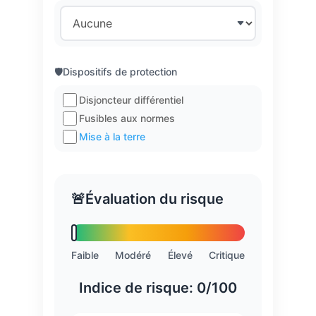
🛡️
Dispositifs de protection
Disjoncteur différentiel
Fusibles aux normes
Mise à la terre
🚨
Évaluation du risque
Faible
Modéré
Élevé
Critique
Indice de risque:
0
/100