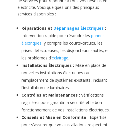
de services pour répondre à tous vos besoins en
électricité. Voici quelques-uns des principaux
services disponibles :
Réparations et
Dépannages Électriques
:
Intervention rapide pour résoudre les
pannes
électriques
, y compris les courts-circuits, les
prises défectueuses, les disjoncteurs sautés, et
les problèmes d'
éclairage
.
Installations Électriques :
Mise en place de
nouvelles installations électriques ou
remplacement de systèmes existants, incluant
l'installation de luminaires.
Contrôles et Maintenances :
Vérifications
régulières pour garantir la sécurité et le bon
fonctionnement de vos installations électriques.
Conseils et Mise en Conformité :
Expertise
pour s'assurer que vos installations respectent