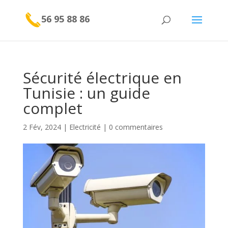
56 95 88 86
Sécurité électrique en
Tunisie : un guide
complet
2 Fév, 2024
|
Electricité
|
0 commentaires