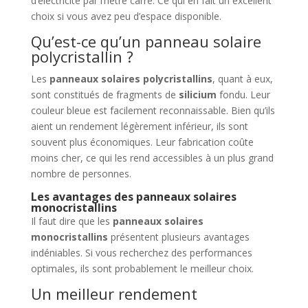
d’électricité par mètre carré. Ce qui en fait un excellent
choix si vous avez peu d’espace disponible.
Qu’est-ce qu’un panneau solaire
polycristallin ?
Les
panneaux solaires polycristallins
, quant à eux,
sont constitués de fragments de
silicium
fondu. Leur
couleur bleue est facilement reconnaissable. Bien qu’ils
aient un rendement légèrement inférieur, ils sont
souvent plus économiques. Leur fabrication coûte
moins cher, ce qui les rend accessibles à un plus grand
nombre de personnes.
Les avantages des panneaux solaires
monocristallins
Il faut dire que les
panneaux solaires
monocristallins
présentent plusieurs avantages
indéniables. Si vous recherchez des performances
optimales, ils sont probablement le meilleur choix.
Un meilleur rendement