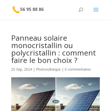
56 95 88 86
Panneau solaire
monocristallin ou
polycristallin : comment
faire le bon choix ?
25 Sep, 2024
|
Photovoltaïque
|
0 commentaires