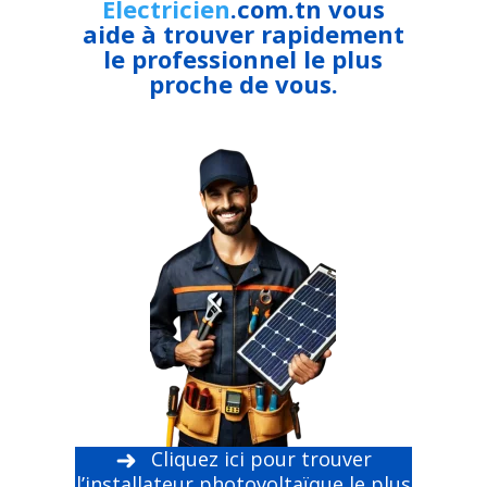
Electricien
.com.tn vous
aide à trouver rapidement
le professionnel le plus
proche de vous.
Cliquez ici pour trouver
l’installateur photovoltaïque le plus